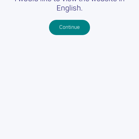
English.
Continue