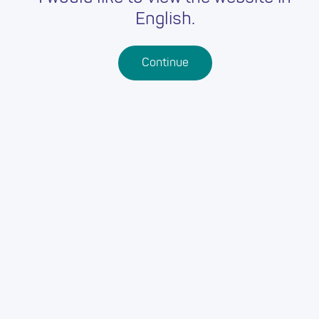
English.
Continue