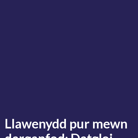
Llawenydd pur mewn