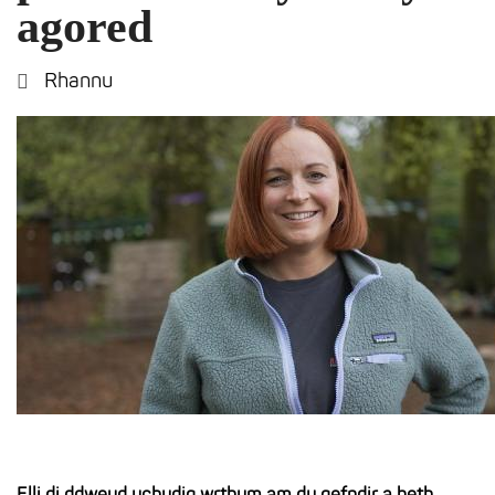
agored
Rhannu