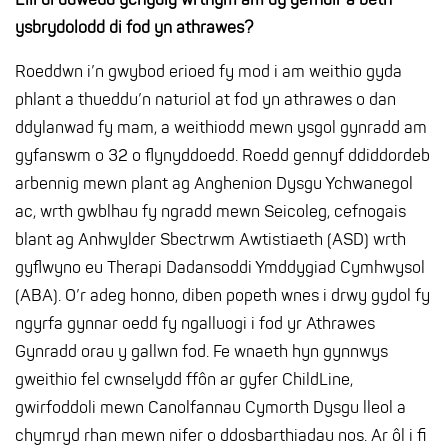
Elli di ddweud ychydig wrthym am dy gefndir a beth
ysbrydolodd di fod yn athrawes?
Roeddwn i’n gwybod erioed fy mod i am weithio gyda
phlant a thueddu’n naturiol at fod yn athrawes o dan
ddylanwad fy mam, a weithiodd mewn ysgol gynradd am
gyfanswm o 32 o flynyddoedd. Roedd gennyf ddiddordeb
arbennig mewn plant ag Anghenion Dysgu Ychwanegol
ac, wrth gwblhau fy ngradd mewn Seicoleg, cefnogais
blant ag Anhwylder Sbectrwm Awtistiaeth (ASD) wrth
gyflwyno eu Therapi Dadansoddi Ymddygiad Cymhwysol
(ABA). O’r adeg honno, diben popeth wnes i drwy gydol fy
ngyrfa gynnar oedd fy ngalluogi i fod yr Athrawes
Gynradd orau y gallwn fod. Fe wnaeth hyn gynnwys
gweithio fel cwnselydd ffôn ar gyfer ChildLine,
gwirfoddoli mewn Canolfannau Cymorth Dysgu lleol a
chymryd rhan mewn nifer o ddosbarthiadau nos. Ar ôl i fi