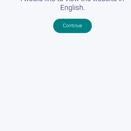
English.
Continue