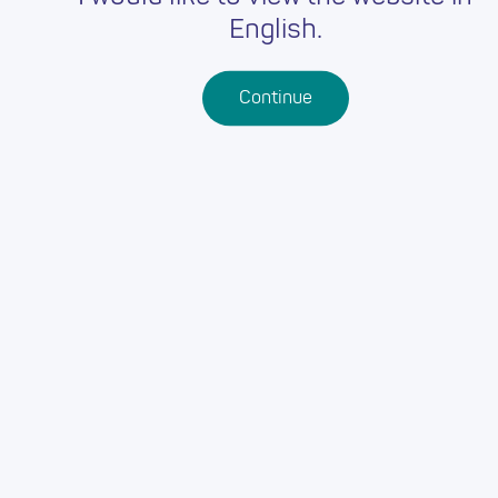
English.
Continue