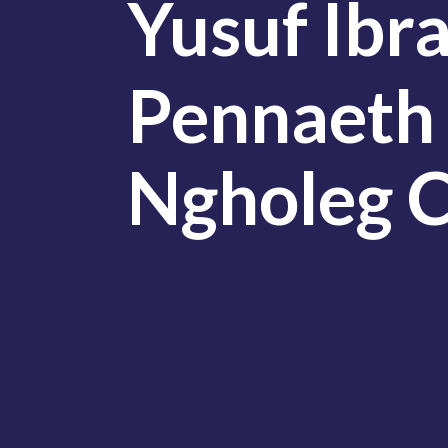
Yusuf Ibr
Pennaeth
Ngholeg C