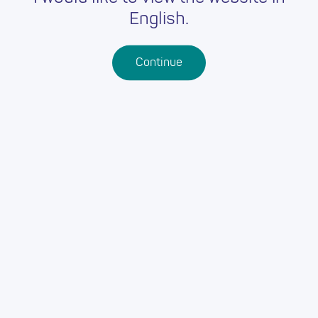
English.
Continue