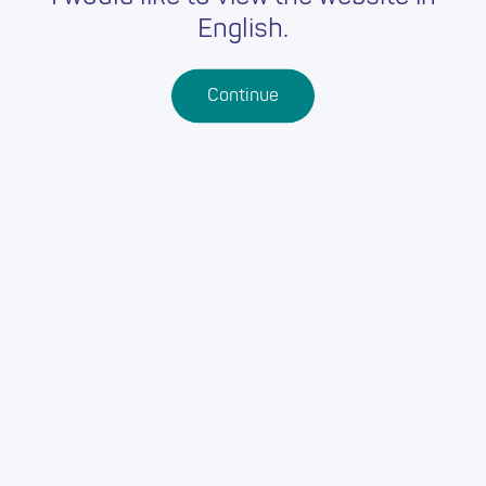
English.
Continue