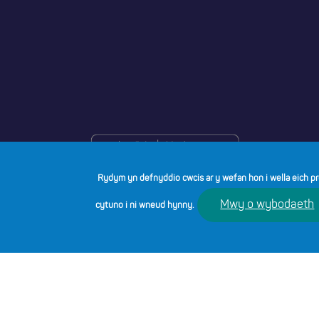
Rydym yn defnyddio cwcis ar y wefan hon i wella eich pr
Mwy o wybodaeth
cytuno i ni wneud hynny.