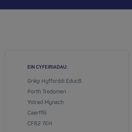
EIN CYFEIRIADAU:
Grŵp Hyfforddi Educ8
Porth Tredomen
Ystrad Mynach
Caerffili
CF82 7EH