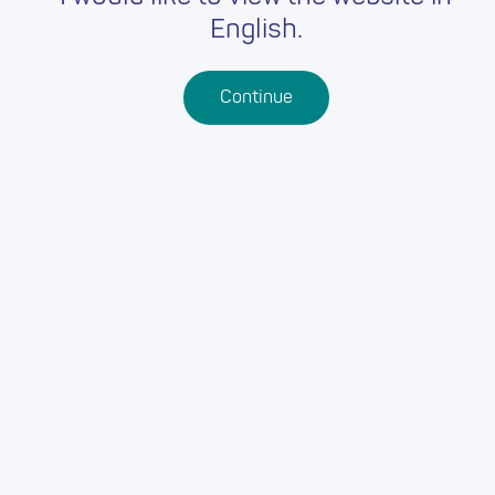
English.
Continue